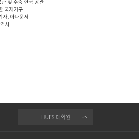
공관 및 주중 한국 공관
롯한 국제기구
 기자, 아나운서
통역사
사
HUFS 대학원