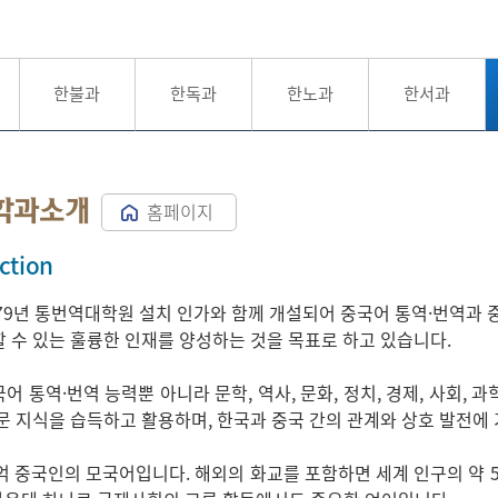
한불과
한독과
한노과
한서과
학과소개
홈페이지
ction
79년 통번역대학원 설치 인가와 함께 개설되어 중국어 통역·번역과
 수 있는 훌륭한 인재를 양성하는 것을 목표로 하고 있습니다.
어 통역·번역 능력뿐 아니라 문학, 역사, 문화, 정치, 경제, 사회, 과
문 지식을 습득하고 활용하며, 한국과 중국 간의 관계와 상호 발전에
억 중국인의 모국어입니다. 해외의 화교를 포함하면 세계 인구의 약 