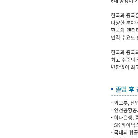
6대 공용어 
한국과 중국은 
다양한 분야에
한국의 엔터
인력 수요도 
한국과 중국의
최고 수준의 
변함없이 최고
졸업 후
- 외교부, 
- 인천공항공사
- 하나은행,
- SK 하이
- 국내외 항