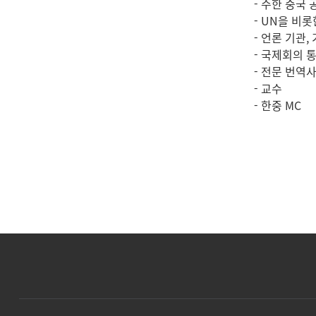
- 주한 중국 
- UN을 비
- 언론 기관,
- 국제회의 
- 전문 번역
- 교수
- 한중 MC