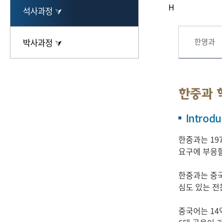
H
석사과정 ⮛
한영과
박사과정 ⮛
한중과 
Introdu
한중과는 19
요구에 부응할
한중과는 중국
심도 있는 전
중국어는 14