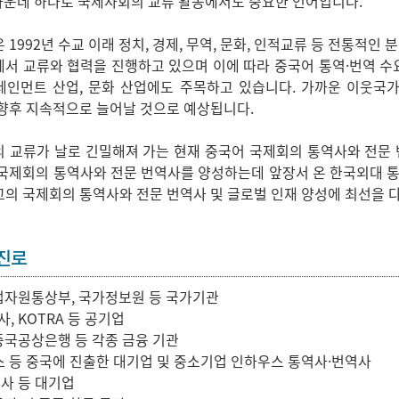
가운데 하나로 국제사회의 교류 활동에서도 중요한 언어입니다.
1992년 수교 이래 정치, 경제, 무역, 문화, 인적교류 등 전통적인 분
서 교류와 협력을 진행하고 있으며 이에 따라 중국어 통역·번역 수
테인먼트 산업, 문화 산업에도 주목하고 있습니다. 가까운 이웃국가
향후 지속적으로 늘어날 것으로 예상됩니다.
 교류가 날로 긴밀해져 가는 현재 중국어 국제회의 통역사와 전문 
국제회의 통역사와 전문 번역사를 양성하는데 앞장서 온 한국외대 통번역
의 국제회의 통역사와 전문 번역사 및 글로벌 인재 양성에 최선을 
 진로
산업자원통상부, 국가정보원 등 국가기관
, KOTRA 등 공기업
 중국공상은행 등 각종 금융 기관
닉스 등 중국에 진출한 대기업 및 중소기업 인하우스 통역사·번역사
공사 등 대기업