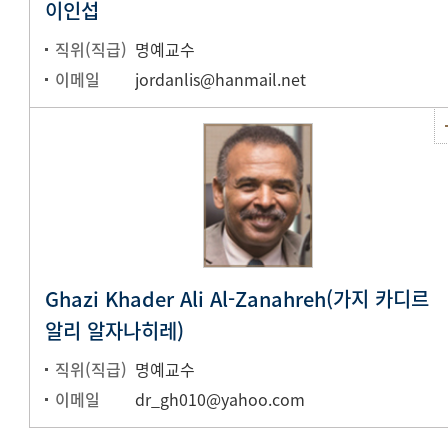
이인섭
직위(직급)
명예교수
이메일
jordanlis@hanmail.net
Ghazi Khader Ali Al-Zanahreh(가지 카디르
알리 알자나히레)
직위(직급)
명예교수
이메일
dr_gh010@yahoo.com