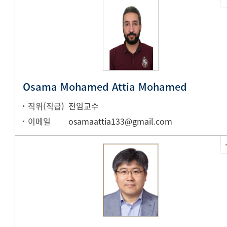
Osama Mohamed Attia Mohamed
직위(직급)
전임교수
이메일
osamaattia133@gmail.com