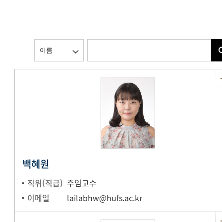
백혜원
직위(직급)
주임교수
이메일
lailabhw@hufs.ac.kr