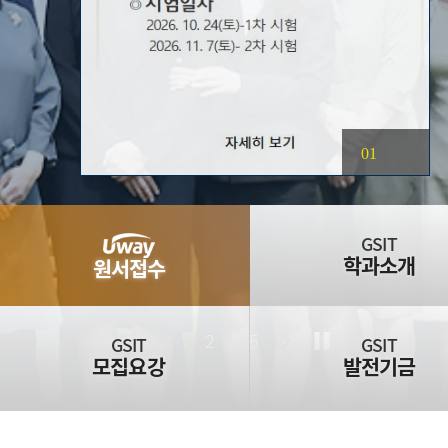
01
GSIT
학과소개
원서접수
2
/
5
GSIT
GSIT
모집요강
발전기금