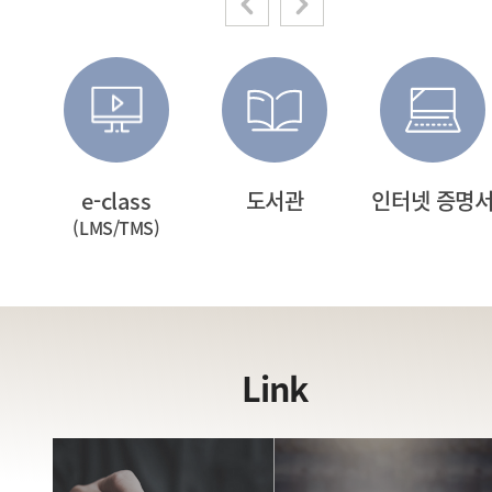
터
e-class
도서관
인터넷 증명
(LMS/TMS)
Link