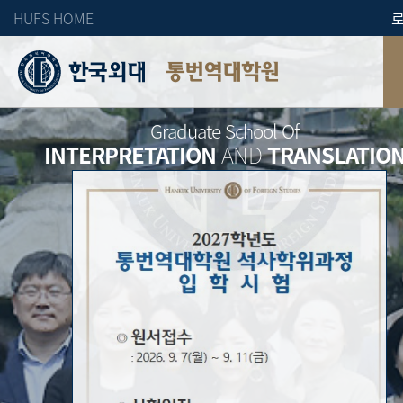
HUFS HOME
통번역대학원
Graduate School Of
INTERPRETATION
AND
TRANSLATIO