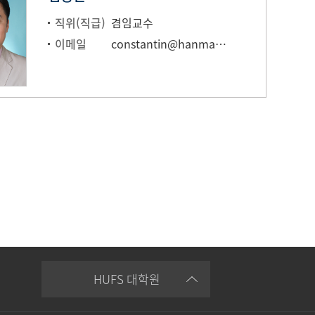
직위(직급)
겸임교수
이메일
constantin@hanmail.net
HUFS 대학원